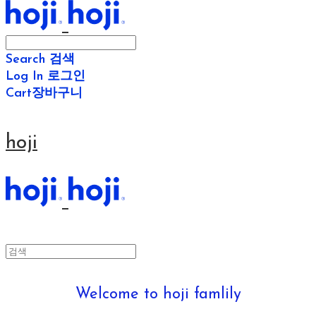
Search
검색
Log In
로그인
Cart
장바구니
hoji
Welcome to hoji famlily