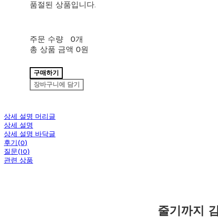
품절된 상품입니다.
주문 수량
0개
총 상품 금액
0원
구매하기
장바구니에 담기
상세 설명 머리글
상세 설명
상세 설명 바닥글
후기(0)
질문(10)
관련 상품
줄기까지 