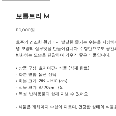
보틀트리 M
110,000원
호주의 건조한 환경에서 발달한 줄기는 수분을 저장하
병 모양의 실루엣을 만들어갑니다. 수형만으로도 공간
변화하는 모습을 관찰하며 키우기 좋은 식물입니다.
◦ 상품 구성: 호지더팟+ 식물 (식재 완료)
◦ 화분 받침: 옵션 선택
◦ 화분 크기: Ø12 × H10 (cm)
◦ 식물 크기: 약 70cm 내외
◦ 독성: 반려동물과 함께 지낼 수 있어요.
- 식물은 개체마다 수형이 다르며, 건강한 상태의 식물