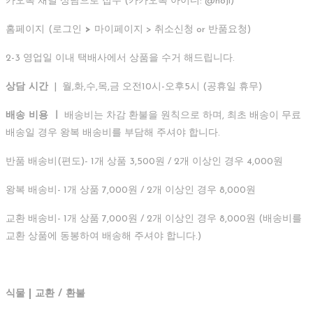
카오톡 채널 상담으로 접수 (카카오톡 아이디: @hoji)
홈페이지
(로그인
>
마이페이지 > 취소신청 or 반품요청)
2-3 영업일 이내 택배사에서 상품을 수거 해드립니다.
상담 시간
| 월,화,수,목,금 오전10시-오후5시 (공휴일 휴무)
배송 비용 ㅣ
배송비는 차감 환불을 원칙으로 하며, 최초 배송이 무료
배송일 경우 왕복 배송비를 부담해 주셔야 합니다.
반품 배송비(편도)- 1개 상품 3,500원 / 2개 이상인 경우 4,000원
왕복 배송비- 1개 상품 7,000원 / 2개 이상인 경우 8,000원
교환 배송비- 1개 상품 7,000원 / 2개 이상인 경우 8,000원 (배송비를
교환 상품에 동봉하여 배송해 주셔야 합니다.)
식물 | 교환 / 환불