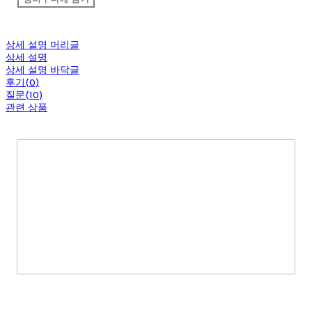
상세 설명 머리글
상세 설명
상세 설명 바닥글
후기(0)
질문(10)
관련 상품