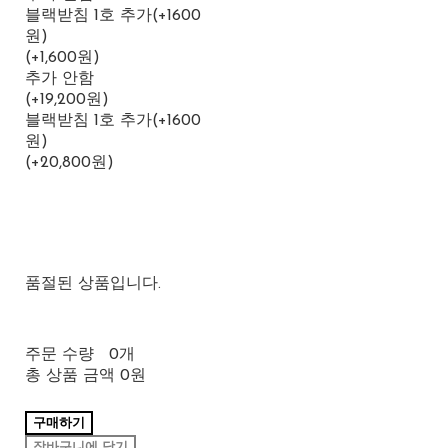
블랙받침 1호 추가(+1600
원)
(+1,600원)
추가 안함
(+19,200원)
블랙받침 1호 추가(+1600
원)
(+20,800원)
품절된 상품입니다.
주문 수량
0개
총 상품 금액
0원
구매하기
장바구니에 담기