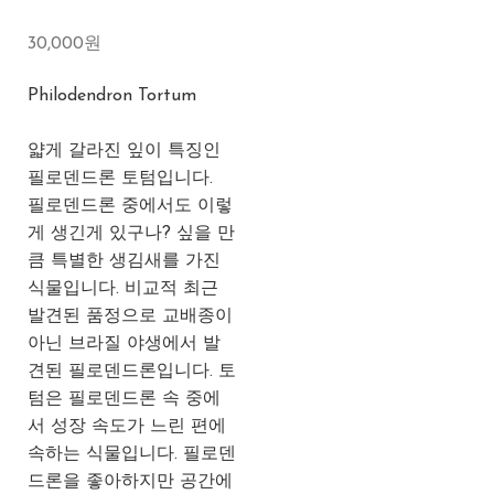
30,000원
Philodendron Tortum
얇게 갈라진 잎이 특징인
필로덴드론 토텀입니다.
필로덴드론 중에서도 이렇
게 생긴게 있구나? 싶을 만
큼 특별한 생김새를 가진
식물입니다. 비교적 최근
발견된 품정으로 교배종이
아닌 브라질 야생에서 발
견된 필로덴드론입니다. 토
텀은 필로덴드론 속 중에
서 성장 속도가 느린 편에
속하는 식물입니다. 필로덴
드론을 좋아하지만 공간에