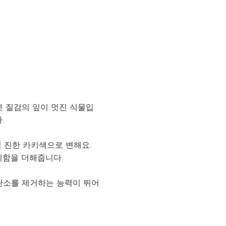
 질감의 잎이 멋진 식물입
.
점 진한 카키색으로 변해요.
비함을 더해줍니다.
탄소를 제거하는 능력이 뛰어