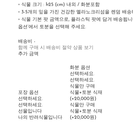
◦ 식물 크기 : h25 (cm) 내외 / 화분포함
◦ 3-5개의 잎을 가진 건강한 멜라노크리섬을 렌덤 배
◦ 식물 기본 팟 금액으로, 플라스틱 팟에 담겨 배송됩니
옵션’에서 토분을 선택해 주세요.
배송비
-
함께 구매 시 배송비 절약 상품 보기
추가 금액
화분 옵션
선택하세요.
선택하세요.
식물만 구매
포장 옵션
식물+토분 식재
선택하세요.
(+20,000원)
선택하세요.
식물만 구매
선물입니다
식물+토분 식재
나의 반려식물입니다
(+20,000원)