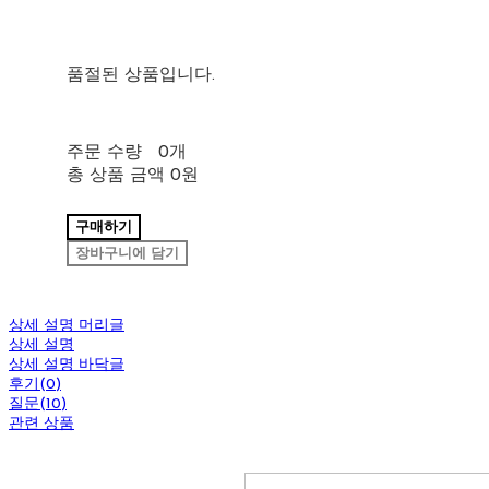
품절된 상품입니다.
주문 수량
0개
총 상품 금액
0원
구매하기
장바구니에 담기
상세 설명 머리글
상세 설명
상세 설명 바닥글
후기(0)
질문(10)
관련 상품