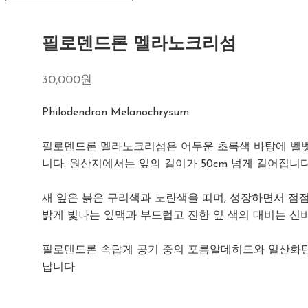
필로덴드론 멜라노크리섬
30,000원
Philodendron Melanochrysum
필로덴드론 멜라노크리섬은 어두운 초록색 바탕에 벨벳
니다. 원산지에서는 잎의 길이가 50cm 넘게 길어집니다
새 잎은 붉은 구리색과 노란색을 띠며, 성장하면서 점
밝게 빛나는 잎맥과 부드럽고 진한 잎 색의 대비는 신
필로덴드론 속답게 공기 중의 포름알데히드와 일산화
납니다.